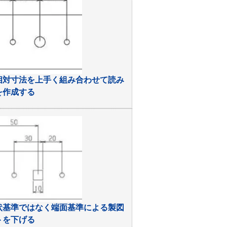
相対寸法を上手く組み合わせて読み
を作成する
状基準ではなく端面基準による製図
トを下げる