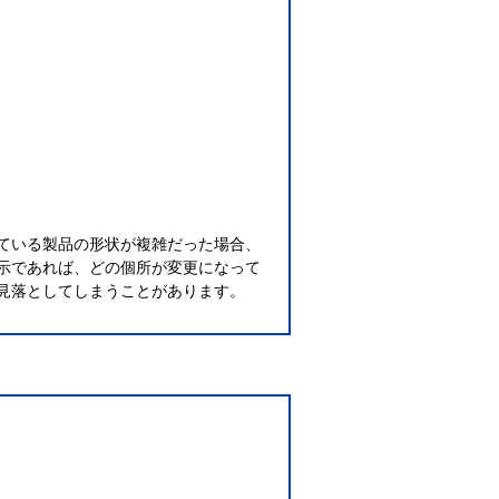
ている製品の形状が複雑だった場合、
示であれば、どの個所が変更になって
見落としてしまうことがあります。