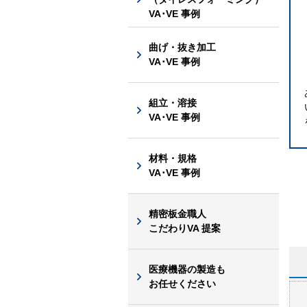
VA･VE 事例
曲げ・抜き加工
VA･VE 事例
組立・溶接
VA･VE 事例
材料・規格
VA･VE 事例
精密板金職人
こだわりVA 提案
医療機器の製造も
お任せください