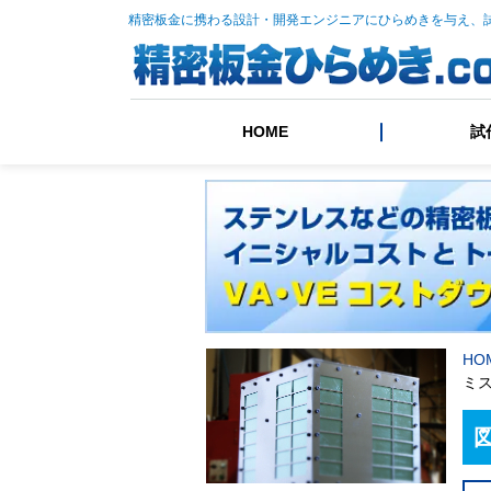
精密板金に携わる設計・開発エンジニアにひらめきを与え、
HOME
試
HO
ミ