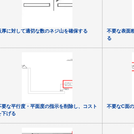
板厚に対して適切な数のネジ山を確保する
不要な表面
る
不要な平行度・平面度の指示を削除し、コスト
不要なC面
を下げる