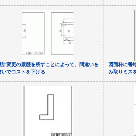
設計変更の履歴を残すことによって、間違いを
図面枠に番
防いでコストを下げる
み取りミス