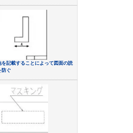
地を記載することによって図面の読
を防ぐ