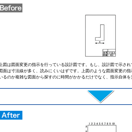
上図は図面変更の指示を行っている設計図です。もし、設計図で示され
図面は寸法線が多く、読みにくいはずです。上図のような図面変更の指
いるのか複雑な図面から探すのに時間がかかるだけでなく、指示自体を