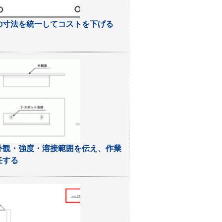
の寸法を統一してコストを下げる
外観・強度・溶接範囲を伝え、作業
任する