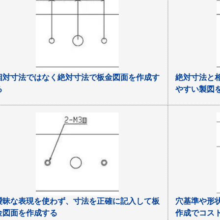
相対寸法ではなく絶対寸法で板金図面を作成す
絶対寸法と
る
やすい製図
曖昧な表現を使わず、寸法を正確に記入して板
穴基準や形
金図面を作成する
作成でコス