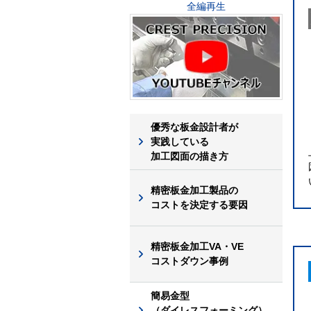
全編再生
優秀な板金設計者が
実践している
加工図面の描き方
精密板金加工製品の
コストを決定する要因
精密板金加工VA・VE
コストダウン事例
簡易金型
（ダイレスフォーミング）