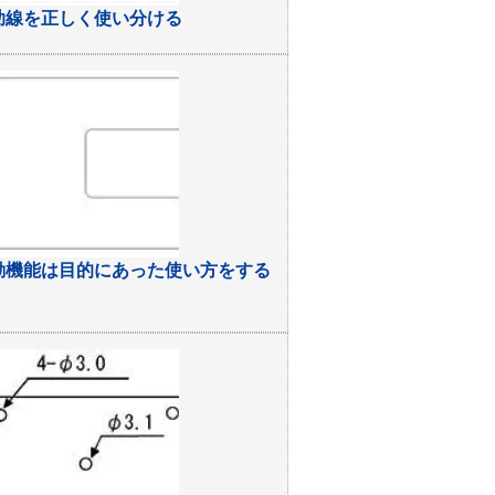
助線を正しく使い分ける
動機能は目的にあった使い方をする