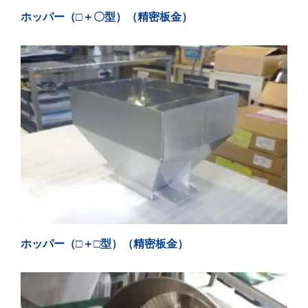
ホッパー（□＋〇型）（精密板金）
ホッパー（□＋□型）（精密板金）