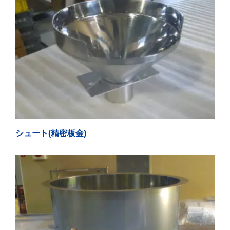
シュート(精密板金)