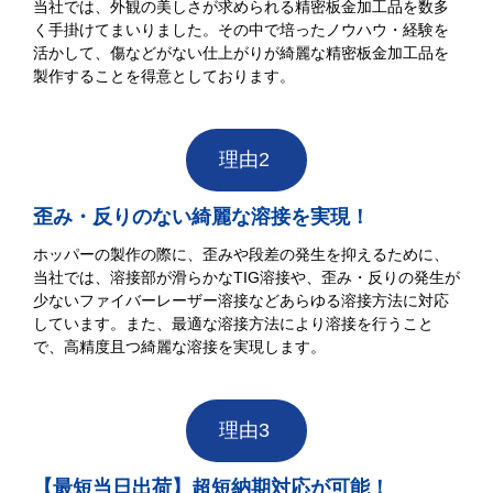
当社では、外観の美しさが求められる精密板金加工品を数多
く手掛けてまいりました。その中で培ったノウハウ・経験を
活かして、傷などがない仕上がりが綺麗な精密板金加工品を
製作することを得意としております。
理由2
歪み・反りのない綺麗な溶接を実現！
ホッパーの製作の際に、歪みや段差の発生を抑えるために、
当社では、溶接部が滑らかなTIG溶接や、歪み・反りの発生が
少ないファイバーレーザー溶接などあらゆる溶接方法に対応
しています。また、最適な溶接方法により溶接を行うこと
で、高精度且つ綺麗な溶接を実現します。
理由3
【最短当日出荷】超短納期対応が可能！