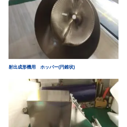
射出成形機用 ホッパー(円錐状)