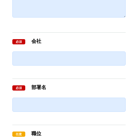
会社
必須
部署名
必須
職位
任意