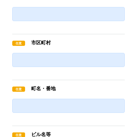
市区町村
任意
町名・番地
任意
ビル名等
任意