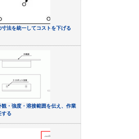
の寸法を統一してコストを下げる
外観・強度・溶接範囲を伝え、作業
任する