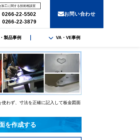
金加工に関する技術相談室
お問い合わせ
 0266-22-5502
 0266-22-3879
・製品事例
VA・VE事例
を使わず、寸法を正確に記入して板金図面
面を作成する