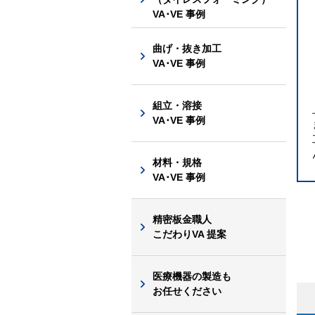
VA･VE 事例
曲げ・抜き加工
VA･VE 事例
組立・溶接
VA･VE 事例
材料・規格
VA･VE 事例
精密板金職人
こだわりVA 提案
医療機器の製造も
お任せください