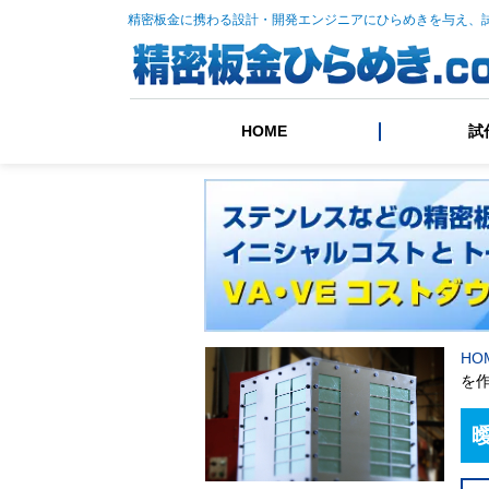
精密板金に携わる設計・開発エンジニアにひらめきを与え、
HOME
試
HO
を