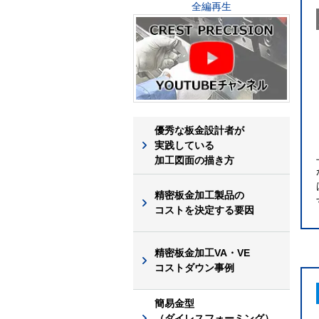
全編再生
優秀な板金設計者が
実践している
加工図面の描き方
精密板金加工製品の
コストを決定する要因
精密板金加工VA・VE
コストダウン事例
簡易金型
（ダイレスフォーミング）