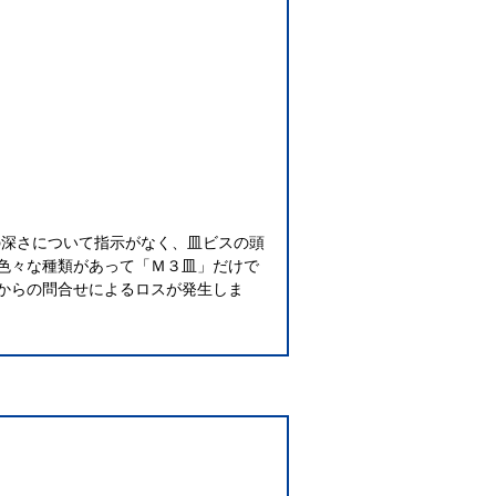
。皿の深さについて指示がなく、皿ビスの頭
色々な種類があって「Ｍ３皿」だけで
からの問合せによるロスが発生しま