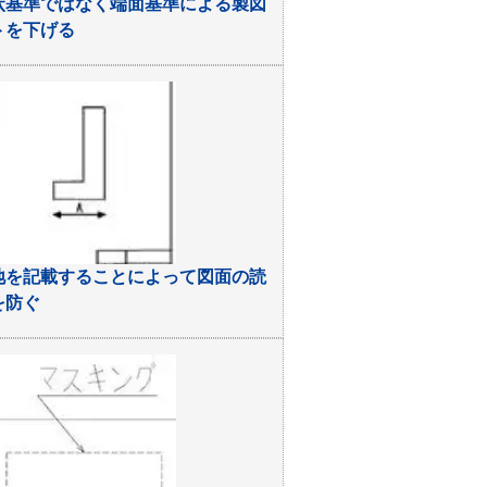
状基準ではなく端面基準による製図
トを下げる
地を記載することによって図面の読
を防ぐ