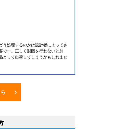
どう処理するのかは設計者によってさ
要です。正しく製図を行わないと加
品として出荷してしまうかもしれませ
ちら
方