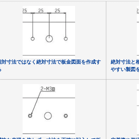
相対寸法ではなく絶対寸法で板金図面を作成す
絶対寸法と
る
やすい製図