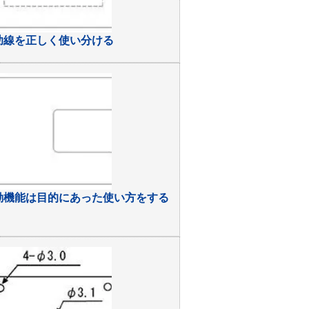
助線を正しく使い分ける
動機能は目的にあった使い方をする