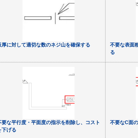
板厚に対して適切な数のネジ山を確保する
不要な表面
る
不要な平行度・平面度の指示を削除し、コスト
不要なC面
を下げる