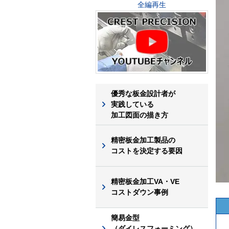
全編再生
優秀な板金設計者が
実践している
加工図面の描き方
精密板金加工製品の
コストを決定する要因
精密板金加工VA・VE
コストダウン事例
簡易金型
（ダイレスフォーミング）