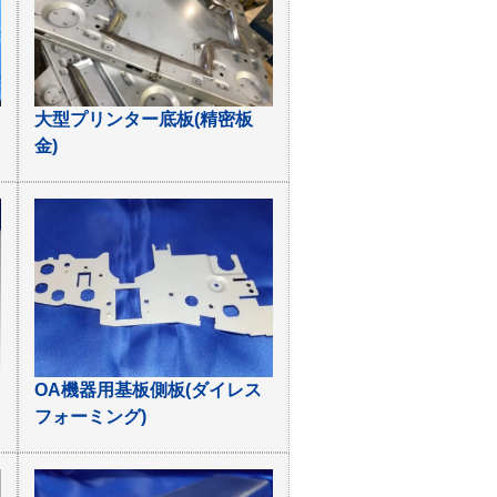
大型プリンター底板(精密板
金)
OA機器用基板側板(ダイレス
フォーミング)