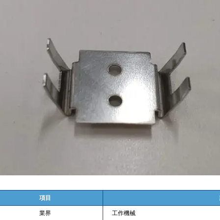
項目
業界
工作機械