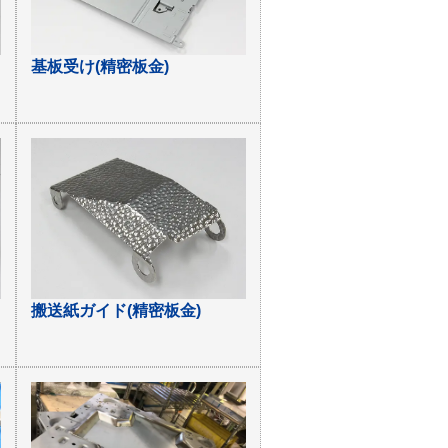
基板受け(精密板金)
搬送紙ガイド(精密板金)