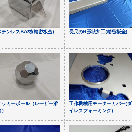
ステンレスBA材(精密板金)
長尺のR形状加工(精密板金)
サッカーボール（レーザー溶
工作機械用モーターカバー(ダ
接）
イレスフォーミング)