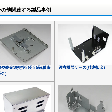
その他関連する製品事例
内視鏡光源交換部分部品(精密
医療機器ケース(精密板金)
板金)