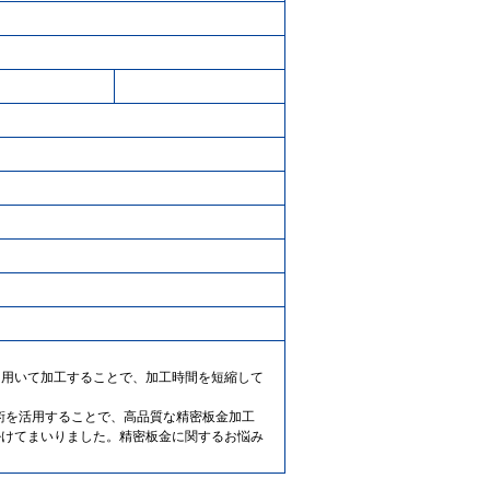
を用いて加工することで、加工時間を短縮して
加工技術を活用することで、高品質な精密板金加工
掛けてまいりました。精密板金に関するお悩み