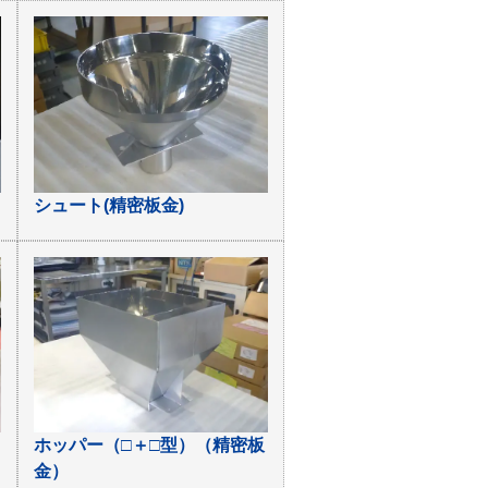
シュート(精密板金)
ホッパー（□＋□型）（精密板
金）