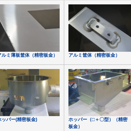
アルミ薄板筐体（精密板金）
アルミ筐体（精密板金）
ホッパー(精密板金)
ホッパー（□＋〇型）（精密
板金）