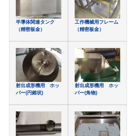
半導体関連タンク
工作機械用フレーム
（精密板金）
（精密板金）
射出成形機用 ホッ
射出成形機用 ホッ
パー(円錐状)
パー(角物)