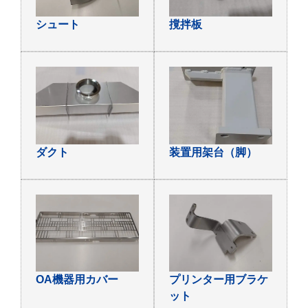
シュート
撹拌板
ダクト
装置用架台（脚）
OA機器用カバー
プリンター用ブラケ
ット