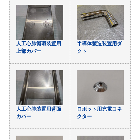
人工心肺循環装置用
半導体製造装置用ダ
上部カバー
クト
人工心肺装置用背面
ロボット用充電コネ
カバー
クター