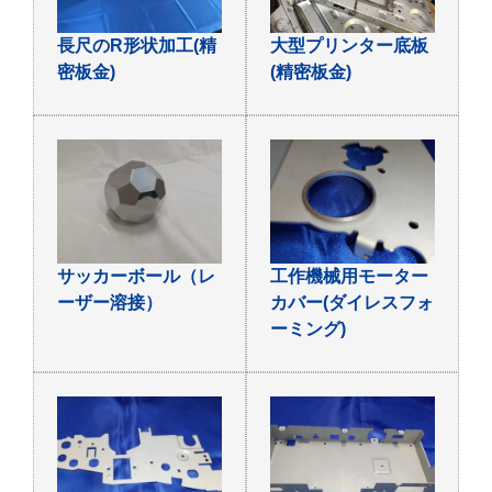
長尺のR形状加工(精
大型プリンター底板
密板金)
(精密板金)
サッカーボール（レ
工作機械用モーター
ーザー溶接）
カバー(ダイレスフォ
ーミング)