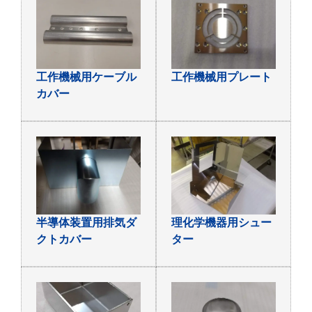
工作機械用ケーブル
工作機械用プレート
カバー
半導体装置用排気ダ
理化学機器用シュー
クトカバー
ター