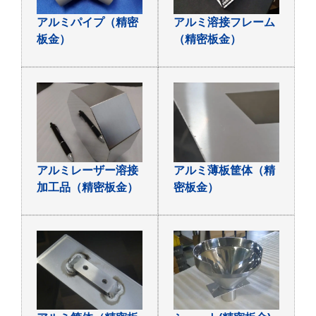
アルミパイプ（精密
アルミ溶接フレーム
板金）
（精密板金）
アルミレーザー溶接
アルミ薄板筐体（精
加工品（精密板金）
密板金）