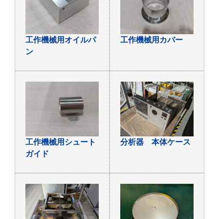
工作機械用オイルパ
工作機械用カバー
ン
工作機械用シュート
分析器 本体ケース
ガイド