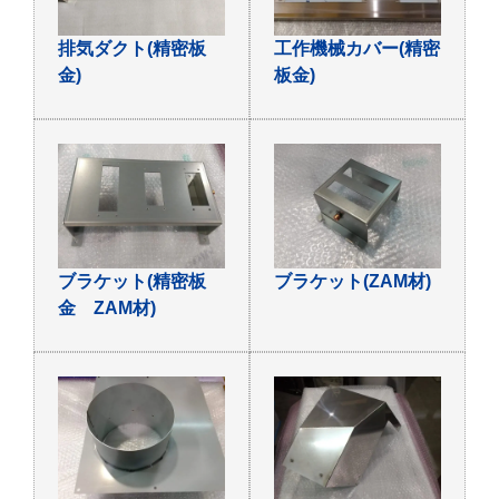
排気ダクト(精密板
工作機械カバー(精密
金)
板金)
ブラケット(精密板
ブラケット(ZAM材)
金 ZAM材)