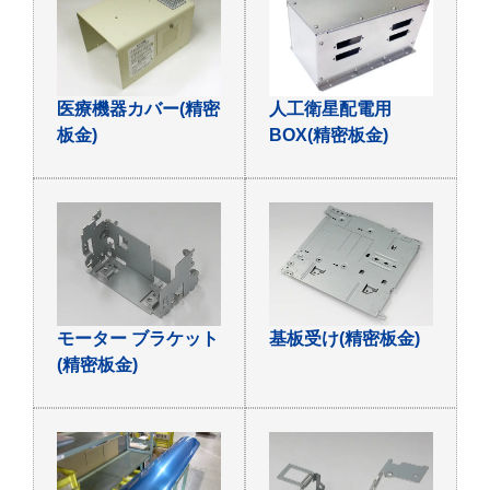
医療機器カバー(精密
人工衛星配電用
板金)
BOX(精密板金)
モーター ブラケット
基板受け(精密板金)
(精密板金)