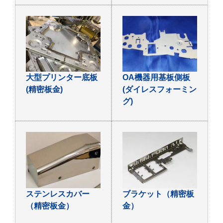
大型プリンター底板
OA機器用基板側板
(精密板金)
(ダイレスフォーミン
グ)
ステンレスカバー
ブラケット（精密板
（精密板金）
金）