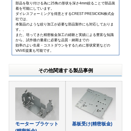
部品を取り付ける為に25角の形状を深さ4mm絞ることで部品装
着を可能にしています。
ダイレスフォーミングを得意とするCREST PRESICION株式会
社では、
本製品のような絞り加工が必要な部品製作にも対応しておりま
す。、
また、培ってきた精密板金加工の経験と実績による豊富な知識
から、試作後の量産に必要な品質・納期までの
効率のよい生産・コストダウンをするために形状変更などの
VA/VE提案も可能です。
その他関連する製品事例
モーター ブラケット
基板受け(精密板金)
(精密板金)