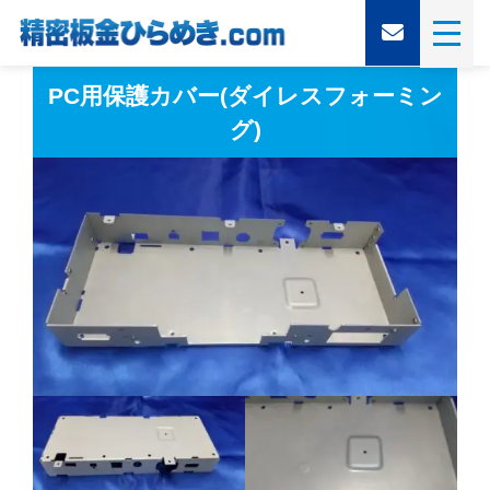
PC用保護カバー(ダイレスフォーミン
グ)