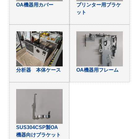
OA機器用カバー
プリンター用ブラケ
ット
分析器 本体ケース
OA機器用フレーム
SUS304CSP製OA
機器向けブラケット