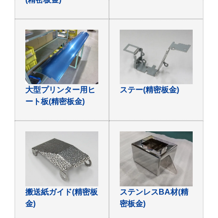
大型プリンター用ヒ
ステー(精密板金)
ート板(精密板金)
搬送紙ガイド(精密板
ステンレスBA材(精
金)
密板金)