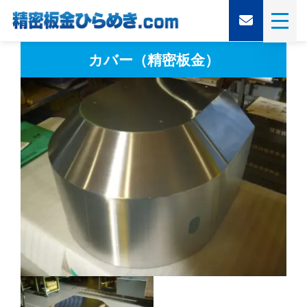
カバー（精密板金）