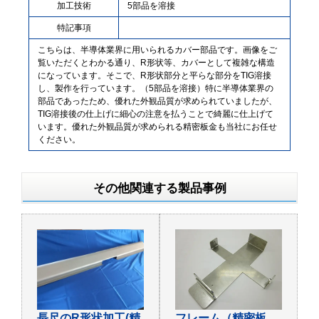
加工技術
5部品を溶接
特記事項
こちらは、半導体業界に用いられるカバー部品です。画像をご
覧いただくとわかる通り、R形状等、カバーとして複雑な構造
になっています。そこで、R形状部分と平らな部分をTIG溶接
し、製作を行っています。（5部品を溶接）特に半導体業界の
部品であったため、優れた外観品質が求められていましたが、
TIG溶接後の仕上げに細心の注意を払うことで綺麗に仕上げて
います。優れた外観品質が求められる精密板金も当社にお任せ
ください。
その他関連する製品事例
長尺のR形状加工(精
フレーム（精密板