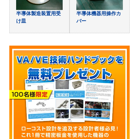
半導体製造装置用受
半導体機器用操作カ
け皿
バー