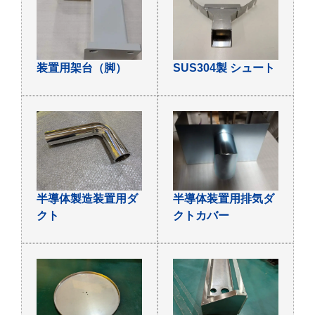
装置用架台（脚）
SUS304製 シュート
半導体製造装置用ダ
半導体装置用排気ダ
クト
クトカバー