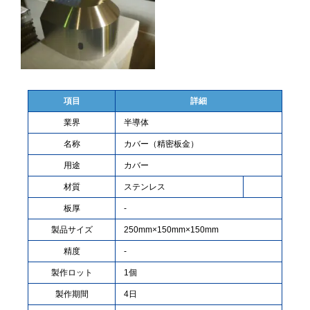
項目
詳細
業界
半導体
名称
カバー（精密板金）
用途
カバー
材質
ステンレス
板厚
-
製品サイズ
250mm×150mm×150mm
精度
-
製作ロット
1個
製作期間
4日