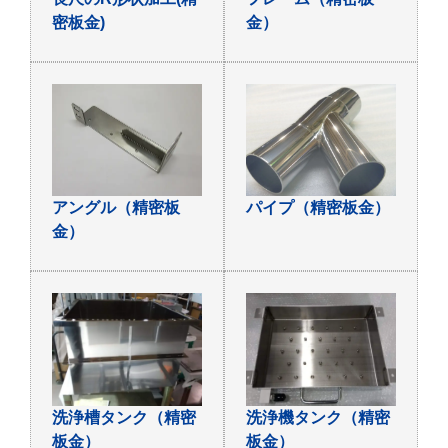
密板金)
金）
アングル（精密板
パイプ（精密板金）
金）
洗浄槽タンク（精密
洗浄機タンク（精密
板金）
板金）