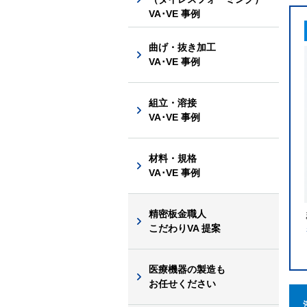
VA･VE 事例
曲げ・抜き加工
VA･VE 事例
組立・溶接
VA･VE 事例
材料・規格
VA･VE 事例
精密板金職人
こだわりVA 提案
医療機器の製造も
お任せください