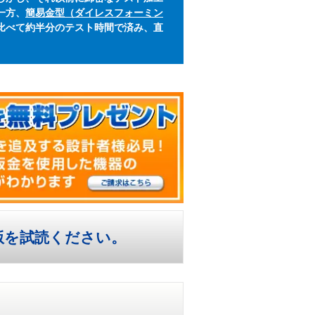
一方、
簡易金型（ダイレスフォーミン
比べて約半分のテスト時間で済み、直
版を試読ください。