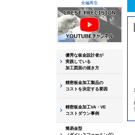
全編再生
優秀な板金設計者が
実践している
加工図面の描き方
精密板金加工製品の
コストを決定する要因
精密板金加工VA・VE
コストダウン事例
簡易金型
（ダイレスフォーミング）