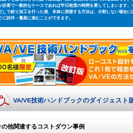
が必要で一般的なケースであれば半日程度の時間を要してしまいます。
グ）
で絞り加工を行った後、本体に溶接する方法は、分割しない場合に
ぐに試作・量産に進むことができます。
VA/VE技術ハンドブックのダイジェスト
その他関連するコストダウン事例