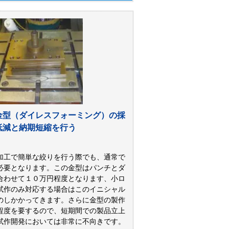
金型（ダイレスフォーミング）の採
低減と納期短縮を行う
加工で簡単な絞りを行う際でも、通常で
必要となります。この金型はパンチとダ
合わせて１０万円程度となります、小ロ
試作のみ対応する場合はこのイニシャル
のしかかってきます。さらに金型の製作
程度を要するので、短期間での製品立上
試作開発においては非常に不向きです。