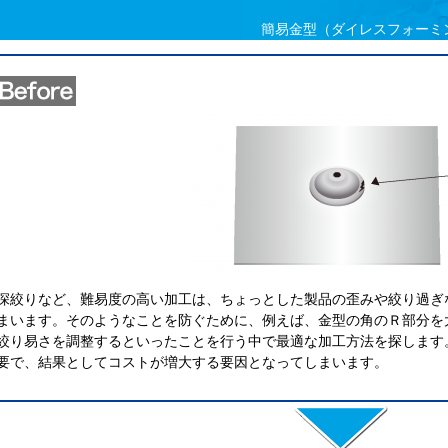
簡易金型（ダイレスフォーミ
深絞りなど、難易度の高い加工は、ちょっとした製品の歪みや絞り過ぎ
まいます。そのようなことを防ぐために、例えば、金型の角のＲ部分を
絞り易さを調整するといったことを行う中で最適な加工方法を探します
要で、結果としてコストが増大する要因となってしまいます。