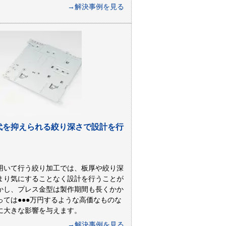
→解決事例を見る
代を抑えられる絞り深さで設計を行
用いて行う絞り加工では、板厚や絞り深
まり気にすることなく設計を行うことが
かし、プレス金型は製作期間も長くかか
っては●●●万円するような高価なものな
に大きな影響を与えます。
→解決事例を見る