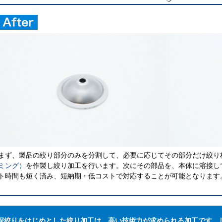
まず、製品の絞り部分のみを分割して、必要に応じてその部分だけ絞り
ミング）
を作製し絞り加工を行います。次にその部品を、本体に溶接し
ト時間も短く済み、短納期・低コストで対応することが可能となります
深絞りをはじめとした絞り加工は、高い技術力が求められる加工です。