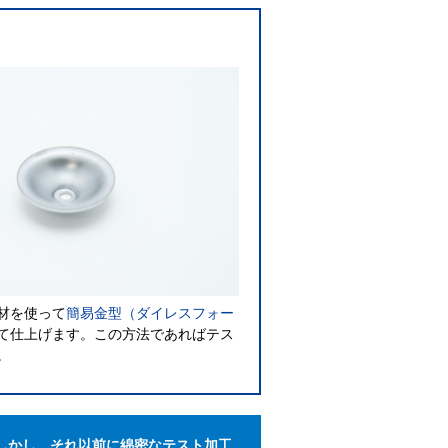
材を使って
簡易金型（ダイレスフォー
て仕上げます。この方法であればテス
。
しかし、それ以前に綿密なテスト加工