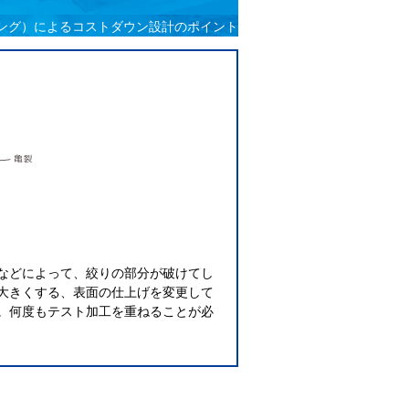
ング）によるコストダウン設計のポイント
などによって、絞りの部分が破けてし
大きくする、表面の仕上げを変更して
。何度もテスト加工を重ねることが必