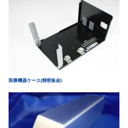
医療機器ケース(精密板金)