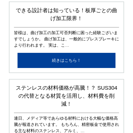
できる設計者は知っている！板厚ごとの曲
げ加工限界！
皆様は、曲げ加工の加工可否判断に困った経験ございま
すでしょうか。 曲げ加工は、一般的にプレスブレーキに
より行われます。 実は、こ…
続きはこちら！
ステンレスの材料価格が高騰！？ SUS304
の代替となる材質を活用し、材料費を削
減！
連日、メディア等であらゆる材料における大幅な価格高
騰が報道されています。 もちろん、精密板金で使用され
る主な材料のステンレス、アルミ、…