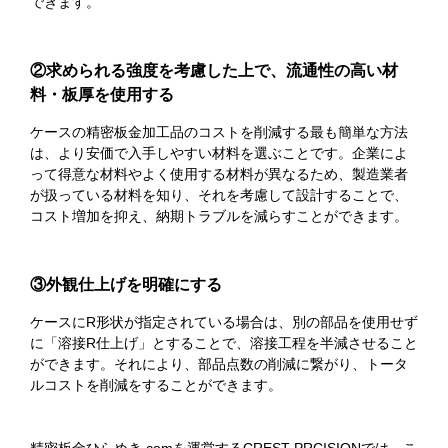
できます。
②求められる強度を考慮した上で、流通性の高い材
料・板厚を使用する
ケースの精密板金加工品のコストを削減する最も簡単な方法
は、より安価で入手しやすい材料を選ぶことです。企業によ
って得意な材料やよく使用する材料が異なるため、製造業者
が扱っている材料を知り、それを考慮して設計することで、
コスト増加を抑え、納期トラブルを減らすことができます。
③外観仕上げを明確にする
ケースにR形状が指定されている場合は、別の部品を使用せず
に「溶接R仕上げ」とすることで、溶接工程を半減させること
ができます。それにより、部品点数の削減に繋がり、トータ
ルコストを削減をすることができます。
精密板金ひらめき.comを運営するCREST PRCISIONでは、こ