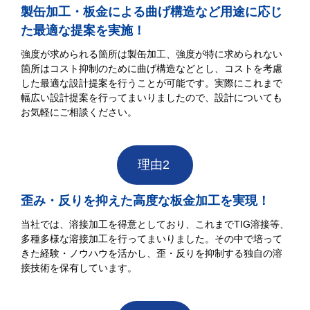
製缶加工・板金による曲げ構造など用途に応じ
た最適な提案を実施！
強度が求められる箇所は製缶加工、強度が特に求められない
箇所はコスト抑制のために曲げ構造などとし、コストを考慮
した最適な設計提案を行うことが可能です。実際にこれまで
幅広い設計提案を行ってまいりましたので、設計についても
お気軽にご相談ください。
理由2
歪み・反りを抑えた高度な板金加工を実現！
当社では、溶接加工を得意としており、これまでTIG溶接等、
多種多様な溶接加工を行ってまいりました。その中で培って
きた経験・ノウハウを活かし、歪・反りを抑制する独自の溶
接技術を保有しています。