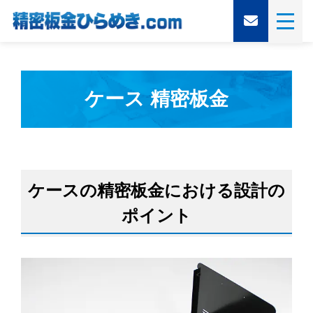
ケース 精密板金
ケースの精密板金における設計の
ポイント