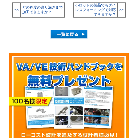
小ロットの製品でもダイ
どの程度の絞り深さまで
<<
レスフォーミングで対応
>>
加工できますか？
できますか？