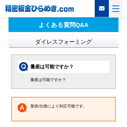
よくある質問Q&A
ダイレスフォーミング
量産は可能ですか？
量産は可能ですか？
形状/仕様により対応可能です。