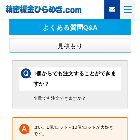
よくある質問Q&A
見積もり
1個からでも注文することができま
すか？
少量でも注文できますか？
はい。1個/ロット～10個/ロットが大好き
です。