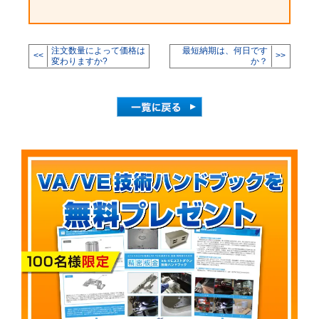
注文数量によって価格は
最短納期は、何日です
<<
>>
変わりますか?
か？