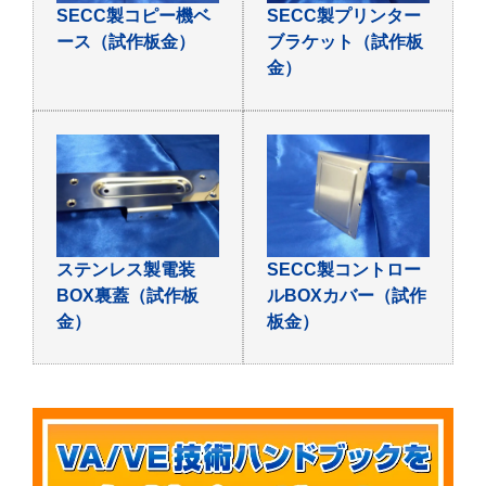
SECC製コピー機ベ
SECC製プリンター
ース（試作板金）
ブラケット（試作板
金）
ステンレス製電装
SECC製コントロー
BOX裏蓋（試作板
ルBOXカバー（試作
金）
板金）