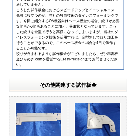
適していません。
こうした試作板金におけるスピードアップとイニシャルコスト
低減に役立つのが、当社の独自技術のダイレスフォーミングで
す。今回ご紹介するOA機器向けベース板金の場合、絞りが必要
な箇所が6箇所あることに加え、異形状となっています。こう
した絞りを金型で行うと高価になってしまいますが、当社のダ
イレスフォーミング技術を活用すれば、金型無しで絞り加工を
行うことができるので、このベース板金の場合は4日で製作す
ることが可能です。
絞りが含まれるような試作板金がございましたら、ぜひ精密板
金ひらめき.comを運営するCrestPrecisionまでお問合せくださ
い。
その他関連する試作板金