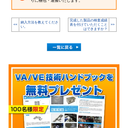
りに梱包・運搬いたします。
完成した製品の検査成績
納入方法を教えてくださ
<<
表を付けていただくこと
>>
い。
はできますか？