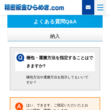
よくある質問Q&A
納入
梱包・運搬方法を指定することはで
きますか?
梱包方法や運搬方法を指示してもいいで
すか？
はい、できます。ご指定いただいたとお