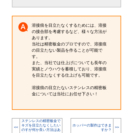
溶接痕を目立たなくするためには、溶接
の接合部を考慮するなど、様々な方法が
あります。
当社は精密板金のプロですので、溶接痕
の目立たない製品を作ることが可能で
す。
また、当社では仕上げについても長年の
実績とノウハウを蓄積しており、溶接痕
を目立たなくする仕上げも可能です。
溶接痕の目立たないステンレスの精密板
金については当社にお任せ下さい！
ステンレスの精密板金で
キズを目立たなくしたい
ホッパーの製作はできま
<<
>>
のすが何か良い方法はあ
すか？