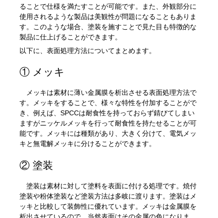
ることで仕様を満たすことが可能です。また、外観部分に
使用されるような製品は美観性が問題になることもありま
す。このような場合、塗装を施すことで見た目も特徴的な
製品に仕上げることができます。
以下に、表面処理方法についてまとめます。
① メッキ
メッキは素材に薄い金属膜を析出させる表面処理方法で
す。メッキをすることで、様々な特性を付加することがで
き、例えば、SPCCは耐食性を持っておらず錆びてしまい
ますがニッケルメッキを行って耐食性を持たせることが可
能です。メッキには種類があり、大きく分けて、電気メッ
キと無電解メッキに分けることができます。
② 塗装
塗装は素材に対して塗料を表面に付ける処理です。焼付
塗装や粉体塗装など塗装方法は多岐に渡ります。塗装はメ
ッキと比較して装飾性に優れています。メッキは金属膜を
析出させているので、当然表面はその金属の色になりま