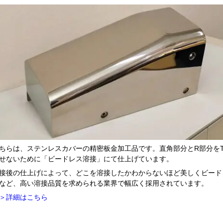
ちらは、ステンレスカバーの精密板金加工品です。直角部分とR部分をT
せないために「ビードレス溶接」にて仕上げています。
接後の仕上げによって、どこを溶接したかわからないほど美しくビード
など、高い溶接品質を求められる業界で幅広く採用されています。
＞詳細はこちら