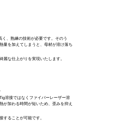
が高く、熟練の技術が必要です。そのう
熱量を加えてしまうと、母材が溶け落ち
綺麗な仕上がりを実現いたします。
。
ig溶接ではなくファイバーレーザー溶
熱が加わる時間が短いため、歪みを抑え
接することが可能です。