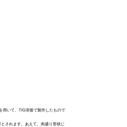
4を用いて、TIG溶接で製作したもので
要とされます。あえて、肉盛り形状に