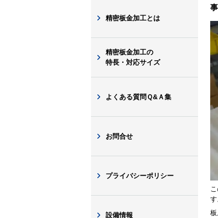
事
精密板金加工とは
精密板金加工の
特長・対応サイズ
よくある質問Ｑ&Ａ集
お問合せ
プライバシーポリシー
こ
す
板
設備情報