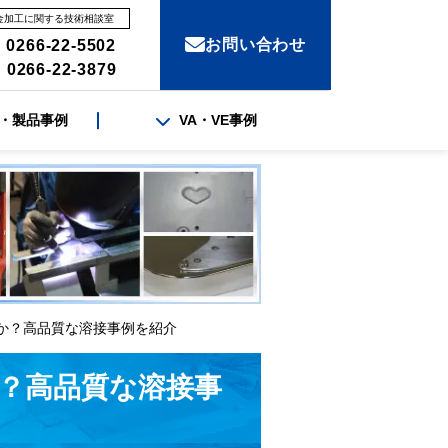
金加工に関する技術相談室
お問い合わせ
 0266-22-5502
 0266-22-3879
・製品事例
VA・VE事例
んか？高品質な溶接事例を紹介
？高品質な溶接事