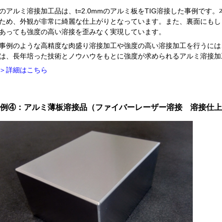
のアルミ溶接加工品は、t=2.0mmのアルミ板をTIG溶接した事例で
ため、外観が非常に綺麗な仕上がりとなっています。また、裏面にもし
あっても強度の高い溶接を歪みなく実現しています。
事例のような高精度な肉盛り溶接加工や強度の高い溶接加工を行うには
は、長年培った技術とノウハウをもとに強度が求められるアルミ溶接加
＞詳細はこちら
例④：アルミ薄板溶接品（ファイバーレーザー溶接 溶接仕上