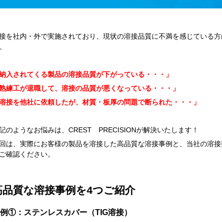
接を社内・外で実施されており、現状の溶接品質に不満を感じている方
。
納入されてくる製品の溶接品質が下がっている・・・」
熟練工が退職して、溶接の品質が悪くなっている・・・」
溶接を他社に依頼したが、材質・板厚の問題で断られた・・・」
記のようなお悩みは、CREST PRECISIONが解決いたします！
回は、実際にお客様の製品を溶接した高品質な溶接事例と、当社の溶接
ご確認ください。
高品質な溶接事例を4つご紹介
例①：ステンレスカバー（TIG溶接）