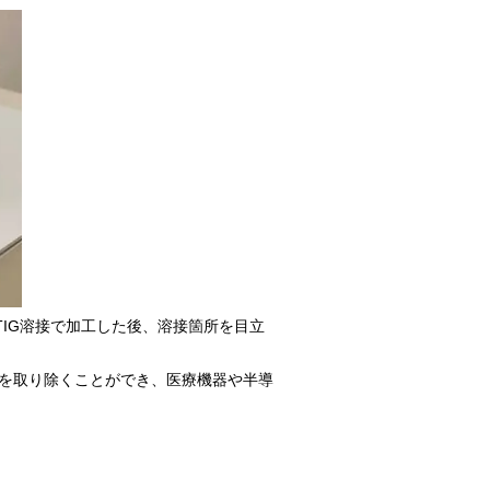
IG溶接で加工した後、溶接箇所を目立
を取り除くことができ、医療機器や半導