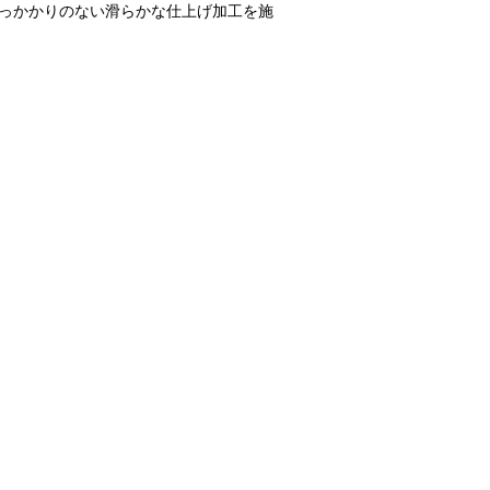
引っかかりのない滑らかな仕上げ加工を施