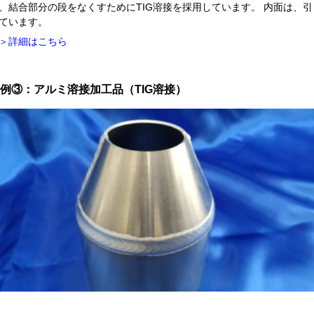
、結合部分の段をなくすためにTIG溶接を採用しています。 内面は、
ています。
＞詳細はこちら
例③：アルミ溶接加工品（TIG溶接）